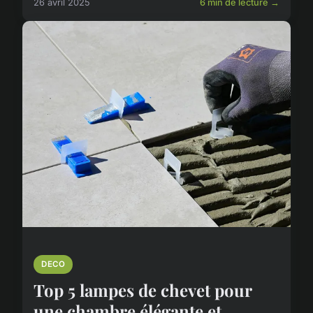
26 avril 2025
6 min de lecture →
DECO
Top 5 lampes de chevet pour
une chambre élégante et