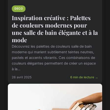
DECO
Inspiration créative : Palettes
de couleurs modernes pour
une salle de bain élégante et à la
mode
Découvrez les palettes de couleurs salle de bain
moderne qui marient subtilement teintes neutres,
pastels et accents vibrants. Ces combinaisons de
couleurs élégantes permettent de créer un espace
à la...
26 avril 2025
6 min de lecture →