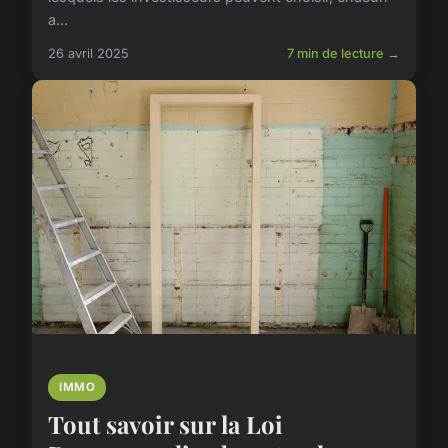
a...
26 avril 2025
7 min de lecture →
IMMO
Tout savoir sur la Loi