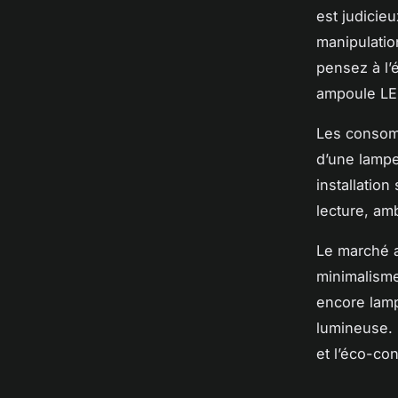
est judicieu
manipulatio
pensez à l’
ampoule LED
Les consomm
d’une lampe
installation
lecture, am
Le marché a
minimalisme
encore lamp
lumineuse. 
et l’éco-co