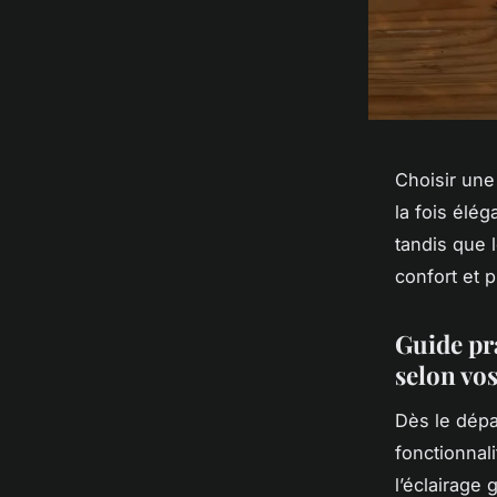
Choisir une
la fois élég
tandis que 
confort et p
Guide pr
selon vo
Dès le dépa
fonctionnal
l’éclairage