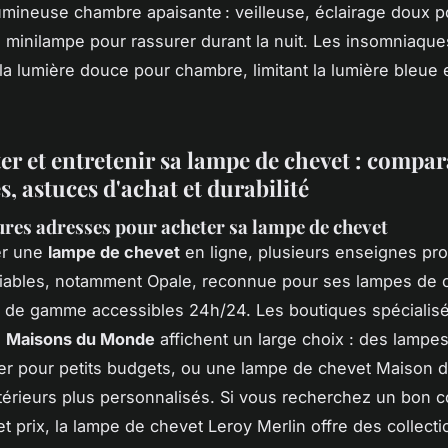
mineuse chambre apaisante : veilleuse, éclairage doux p
minilampe pour rassurer durant la nuit. Les insomniaque
 la lumière douce pour chambre, limitant la lumière bleue 
r et entretenir sa lampe de chevet : compar
, astuces d'achat et durabilité
ures adresses pour acheter sa lampe de chevet
er une
lampe de chevet
en ligne, plusieurs enseignes pr
fiables, notamment Opale, reconnue pour ses lampes de 
 de gamme accessibles 24h/24. Les boutiques spécialisé
u
Maisons du Monde
affichent un large choix : des lampe
er pour petits budgets, ou une lampe de chevet Maison
térieurs plus personnalisés. Si vous recherchez un bon
et prix, la lampe de chevet Leroy Merlin offre des collect