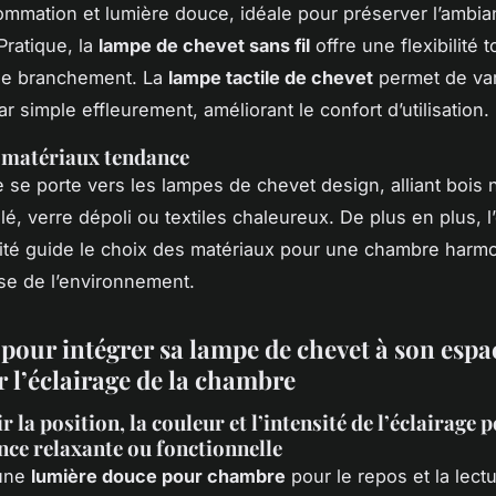
ommation et lumière douce, idéale pour préserver l’ambi
Pratique, la
lampe de chevet sans fil
offre une flexibilité 
 de branchement. La
lampe tactile de chevet
permet de var
par simple effleurement, améliorant le confort d’utilisation.
 matériaux tendance
 se porte vers les lampes de chevet design, alliant bois n
llé, verre dépoli ou textiles chaleureux. De plus en plus, l
ité guide le choix des matériaux pour une chambre harm
se de l’environnement.
pour intégrer sa lampe de chevet à son espa
r l’éclairage de la chambre
r la position, la couleur et l’intensité de l’éclairage 
ce relaxante ou fonctionnelle
 une
lumière douce pour chambre
pour le repos et la lect