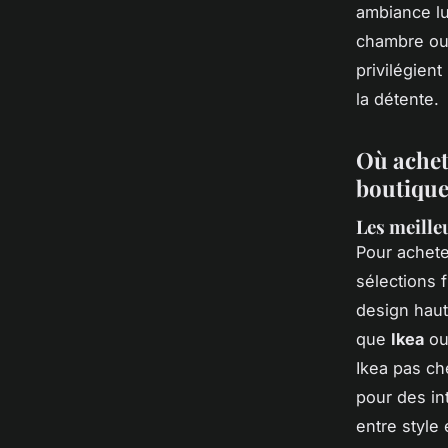
ambiance lu
chambre ou 
privilégient
la détente.
Où achete
boutiques
Les meille
Pour achet
sélections 
design haut
que
Ikea
o
Ikea pas ch
pour des in
entre style 