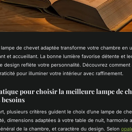
 lampe de chevet adaptée transforme votre chambre en 
ant et accueillant. La bonne lumière favorise détente et le
le design reflète votre personnalité. Découvrez comment al
raticité pour illuminer votre intérieur avec raffinement.
atique pour choisir la meilleure lampe de ch
s besoins
rt, plusieurs critères guident le choix d’une lampe de che
ité, dimensions adaptées à votre table de nuit, harmonie 
 général de la chambre, et caractère du design. Selon
opal