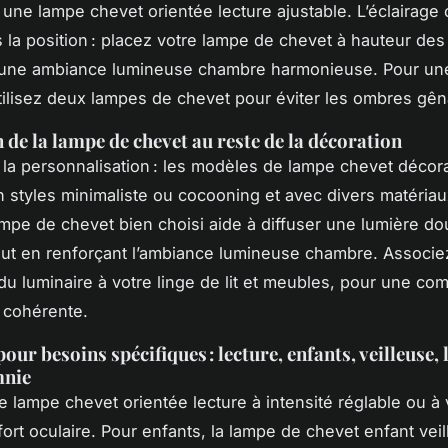
 une lampe chevet orientée lecture ajustable. L’éclairag
s la position : placez votre lampe de chevet à hauteur des
 une ambiance lumineuse chambre harmonieuse. Pour u
tilisez deux lampes de chevet pour éviter les ombres gên
 de la lampe de chevet au reste de la décoration
la personnalisation : les modèles de lampe chevet décora
n styles minimaliste ou cocooning et avec divers matériau
ampe de chevet bien choisi aide à diffuser une lumière d
ut en renforçant l’ambiance lumineuse chambre. Associez
 du luminaire à votre linge de lit et meubles, pour une co
 cohérente.
our besoins spécifiques : lecture, enfants, veilleuse,
mnie
 lampe chevet orientée lecture à intensité réglable ou à 
fort oculaire. Pour enfants, la lampe de chevet enfant veil