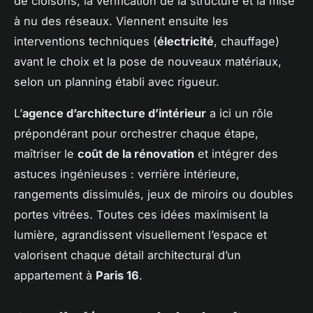
de cloisons, la vérification de la structure et la mise
à nu des réseaux. Viennent ensuite les
interventions techniques (
électricité
, chauffage)
avant le choix et la pose de nouveaux matériaux,
selon un planning établi avec rigueur.
L’
agence d’architecture d’intérieur
a ici un rôle
prépondérant pour orchestrer chaque étape,
maîtriser le
coût de la rénovation
et intégrer des
astuces ingénieuses : verrière intérieure,
rangements dissimulés, jeux de miroirs ou doubles
portes vitrées. Toutes ces idées maximisent la
lumière, agrandissent visuellement l’espace et
valorisent chaque détail architectural d’un
appartement à
Paris 16
.