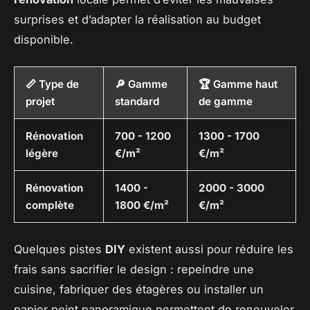
surprises et d’adapter la réalisation au budget
disponible.
📏 Type de
🔎 Gamme
🏆 Gamme haut
projet
standard
de gamme
Rénovation
700 - 1200
1300 - 1700
légère
€/m²
€/m²
Rénovation
1400 -
2000 - 3000
complète
1800 €/m²
€/m²
Quelques pistes
DIY
existent aussi pour réduire les
frais sans sacrifier le design : repeindre une
cuisine, fabriquer des étagères ou installer un
papier peint panoramique permettent de renouveler