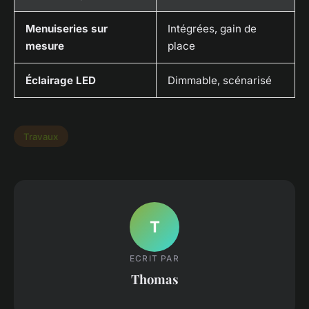
Menuiseries sur
Intégrées, gain de
mesure
place
Éclairage LED
Dimmable, scénarisé
Travaux
T
ECRIT PAR
Thomas