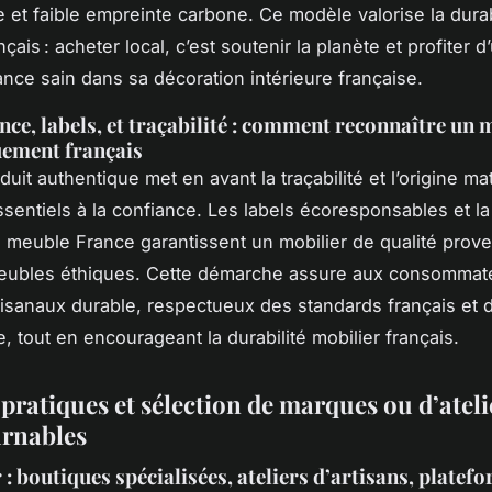
e et faible empreinte carbone. Ce modèle valorise la durab
nçais : acheter local, c’est soutenir la planète et profiter d
rance sain dans sa décoration intérieure française.
ce, labels, et traçabilité : comment reconnaître un 
uement français
it authentique met en avant la traçabilité et l’origine ma
sentiels à la confiance. Les labels écoresponsables et la
meuble France garantissent un mobilier de qualité prov
 meubles éthiques. Cette démarche assure aux consommat
isanaux durable, respectueux des standards français et 
, tout en encourageant la durabilité mobilier français.
pratiques et sélection de marques ou d’ateli
rnables
: boutiques spécialisées, ateliers d’artisans, platef