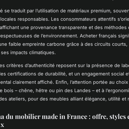
té se traduit par l’utilisation de matériaux premium, souve
locales responsables. Les consommateurs attentifs s’ori
affichant une provenance transparente et des méthodes
 respectueuses de l’environnement. Acheter français signi
une faible empreinte carbone grâce à des circuits courts, 
t ses impacts climatiques.
es critères d’authenticité reposent sur la présence de lab
es certifications de durabilité, et un engagement social e
ntal clairement affiché. Enfin, l’attention portée au choi
 bois – chêne, hêtre ou pin des Landes – et à l’ergonom
es ateliers, pour des meubles alliant élégance, utilité et
 du mobilier made in France : offre, styles 
ux